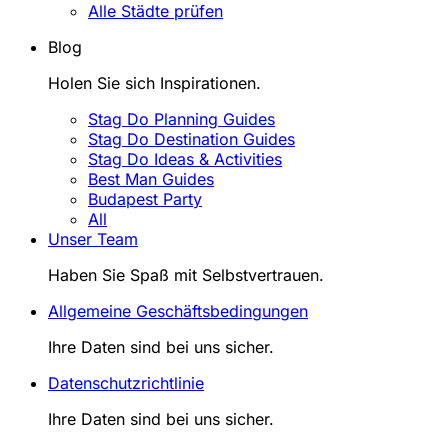
Alle Städte prüfen
Blog
Holen Sie sich Inspirationen.
Stag Do Planning Guides
Stag Do Destination Guides
Stag Do Ideas & Activities
Best Man Guides
Budapest Party
All
Unser Team
Haben Sie Spaß mit Selbstvertrauen.
Allgemeine Geschäftsbedingungen
Ihre Daten sind bei uns sicher.
Datenschutzrichtlinie
Ihre Daten sind bei uns sicher.