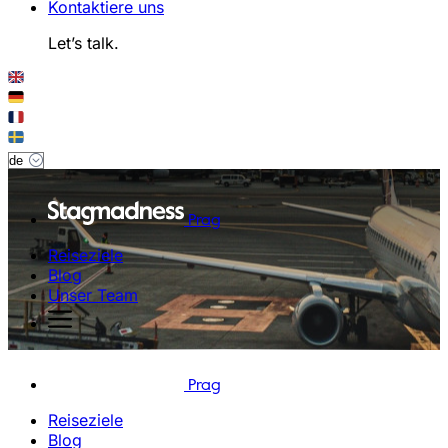
Kontaktiere uns
Let’s talk.
Prag
Reiseziele
Blog
Unser Team
Prag
Reiseziele
Blog