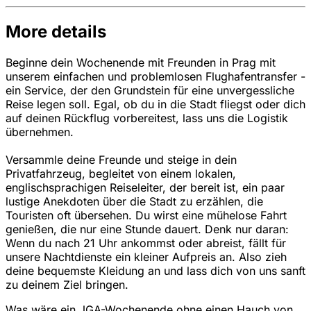
More details
Beginne dein Wochenende mit Freunden in Prag mit
unserem einfachen und problemlosen Flughafentransfer -
ein Service, der den Grundstein für eine unvergessliche
Reise legen soll. Egal, ob du in die Stadt fliegst oder dich
auf deinen Rückflug vorbereitest, lass uns die Logistik
übernehmen.
Versammle deine Freunde und steige in dein
Privatfahrzeug, begleitet von einem lokalen,
englischsprachigen Reiseleiter, der bereit ist, ein paar
lustige Anekdoten über die Stadt zu erzählen, die
Touristen oft übersehen. Du wirst eine mühelose Fahrt
genießen, die nur eine Stunde dauert. Denk nur daran:
Wenn du nach 21 Uhr ankommst oder abreist, fällt für
unsere Nachtdienste ein kleiner Aufpreis an. Also zieh
deine bequemste Kleidung an und lass dich von uns sanft
zu deinem Ziel bringen.
Was wäre ein JGA-Wochenende ohne einen Hauch von