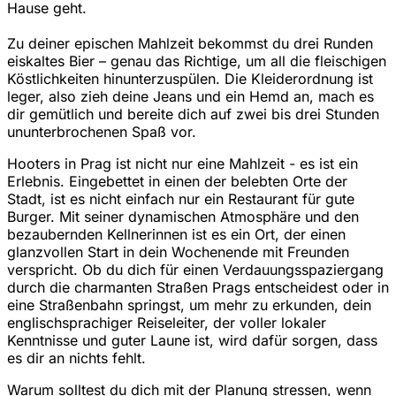
Hause geht.
Zu deiner epischen Mahlzeit bekommst du drei Runden
eiskaltes Bier – genau das Richtige, um all die fleischigen
Köstlichkeiten hinunterzuspülen. Die Kleiderordnung ist
leger, also zieh deine Jeans und ein Hemd an, mach es
dir gemütlich und bereite dich auf zwei bis drei Stunden
ununterbrochenen Spaß vor.
Hooters in Prag ist nicht nur eine Mahlzeit - es ist ein
Erlebnis. Eingebettet in einen der belebten Orte der
Stadt, ist es nicht einfach nur ein Restaurant für gute
Burger. Mit seiner dynamischen Atmosphäre und den
bezaubernden Kellnerinnen ist es ein Ort, der einen
glanzvollen Start in dein Wochenende mit Freunden
verspricht. Ob du dich für einen Verdauungsspaziergang
durch die charmanten Straßen Prags entscheidest oder in
eine Straßenbahn springst, um mehr zu erkunden, dein
englischsprachiger Reiseleiter, der voller lokaler
Kenntnisse und guter Laune ist, wird dafür sorgen, dass
es dir an nichts fehlt.
Warum solltest du dich mit der Planung stressen, wenn