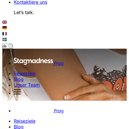
Kontaktiere uns
Let’s talk.
Prag
Reiseziele
Blog
Unser Team
Prag
Reiseziele
Blog