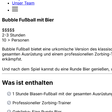
Unser Team
Bubble Fußball mit Bier
$
$
$
$
$
2-3 Stunden
10 > Personen
Bubble Fußball bietet eine urkomische Version des klass
gesamten Ausrüstung und einem professionellen Zorbing-T
erkämpfst.
Und nach dem Spiel kannst du eine Runde Bier genießen, u
Was ist enthalten
1 Stunde Blasen-Fußball mit der gesamten Ausrüstun
Professioneller Zorbing-Trainer
Getränke: Eine Runde Bier