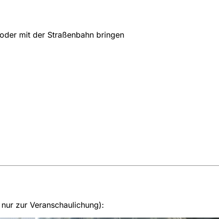
ß oder mit der Straßenbahn bringen
 nur zur Veranschaulichung):