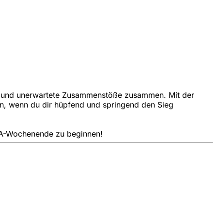
her und unerwartete Zusammenstöße zusammen. Mit der
en, wenn du dir hüpfend und springend den Sieg
 JGA-Wochenende zu beginnen!