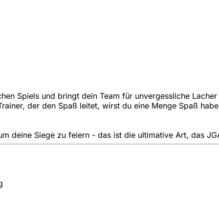
ischen Spiels und bringt dein Team für unvergessliche Lac
rainer, der den Spaß leitet, wirst du eine Menge Spaß hab
m deine Siege zu feiern - das ist die ultimative Art, das
g