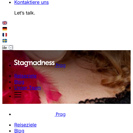
Kontaktiere uns
Let’s talk.
Prag
Reiseziele
Blog
Unser Team
Prag
Reiseziele
Blog