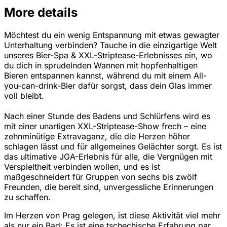
More details
Möchtest du ein wenig Entspannung mit etwas gewagter
Unterhaltung verbinden? Tauche in die einzigartige Welt
unseres Bier-Spa & XXL-Striptease-Erlebnisses ein, wo
du dich in sprudelnden Wannen mit hopfenhaltigen
Bieren entspannen kannst, während du mit einem All-
you-can-drink-Bier dafür sorgst, dass dein Glas immer
voll bleibt.
Nach einer Stunde des Badens und Schlürfens wird es
mit einer unartigen XXL-Striptease-Show frech – eine
zehnminütige Extravaganz, die die Herzen höher
schlagen lässt und für allgemeines Gelächter sorgt. Es ist
das ultimative JGA-Erlebnis für alle, die Vergnügen mit
Verspieltheit verbinden wollen, und es ist
maßgeschneidert für Gruppen von sechs bis zwölf
Freunden, die bereit sind, unvergessliche Erinnerungen
zu schaffen.
Im Herzen von Prag gelegen, ist diese Aktivität viel mehr
als nur ein Bad: Es ist eine tschechische Erfahrung par