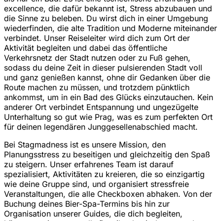
excellence, die dafür bekannt ist, Stress abzubauen und
die Sinne zu beleben. Du wirst dich in einer Umgebung
wiederfinden, die alte Tradition und Moderne miteinander
verbindet. Unser Reiseleiter wird dich zum Ort der
Aktivität begleiten und dabei das öffentliche
Verkehrsnetz der Stadt nutzen oder zu Fuß gehen,
sodass du deine Zeit in dieser pulsierenden Stadt voll
und ganz genießen kannst, ohne dir Gedanken über die
Route machen zu müssen, und trotzdem pünktlich
ankommst, um in ein Bad des Glücks einzutauchen. Kein
anderer Ort verbindet Entspannung und ungezügelte
Unterhaltung so gut wie Prag, was es zum perfekten Ort
für deinen legendären Junggesellenabschied macht.
Bei Stagmadness ist es unsere Mission, den
Planungsstress zu beseitigen und gleichzeitig den Spaß
zu steigern. Unser erfahrenes Team ist darauf
spezialisiert, Aktivitäten zu kreieren, die so einzigartig
wie deine Gruppe sind, und organisiert stressfreie
Veranstaltungen, die alle Checkboxen abhaken. Von der
Buchung deines Bier-Spa-Termins bis hin zur
Organisation unserer Guides, die dich begleiten,