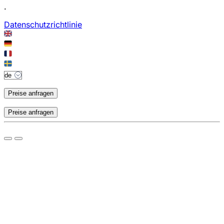
.
Datenschutzrichtlinie
Preise anfragen
Preise anfragen