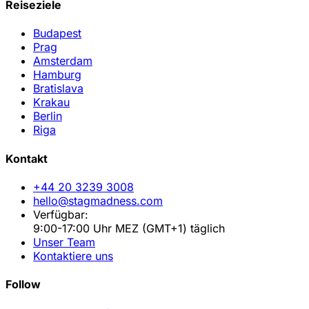
Reiseziele
Budapest
Prag
Amsterdam
Hamburg
Bratislava
Krakau
Berlin
Riga
Kontakt
+44 20 3239 3008
hello@stagmadness.com
Verfügbar:
9:00-17:00 Uhr MEZ (GMT+1) täglich
Unser Team
Kontaktiere uns
Follow