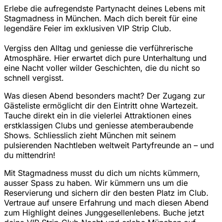
Erlebe die aufregendste Partynacht deines Lebens mit
Stagmadness in München. Mach dich bereit für eine
legendäre Feier im exklusiven VIP Strip Club.
Vergiss den Alltag und geniesse die verführerische
Atmosphäre. Hier erwartet dich pure Unterhaltung und
eine Nacht voller wilder Geschichten, die du nicht so
schnell vergisst.
Was diesen Abend besonders macht? Der Zugang zur
Gästeliste ermöglicht dir den Eintritt ohne Wartezeit.
Tauche direkt ein in die vielerlei Attraktionen eines
erstklassigen Clubs und geniesse atemberaubende
Shows. Schliesslich zieht München mit seinem
pulsierenden Nachtleben weltweit Partyfreunde an – und
du mittendrin!
Mit Stagmadness musst du dich um nichts kümmern,
ausser Spass zu haben. Wir kümmern uns um die
Reservierung und sichern dir den besten Platz im Club.
Vertraue auf unsere Erfahrung und mach diesen Abend
zum Highlight deines Junggesellenlebens. Buche jetzt