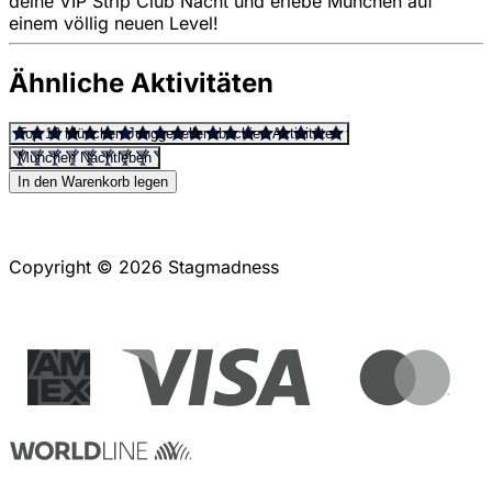
deine VIP Strip Club Nacht und erlebe München auf
einem völlig neuen Level!
Ähnliche Aktivitäten
Top 10 München Junggesellenabschied Aktivitäten
München Nachtleben
In den Warenkorb legen
Copyright © 2026 Stagmadness