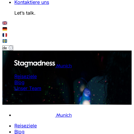
Kontaktiere uns
Let’s talk.
Munich
Reiseziele
Blog
Unser Team
Munich
Reiseziele
Blog