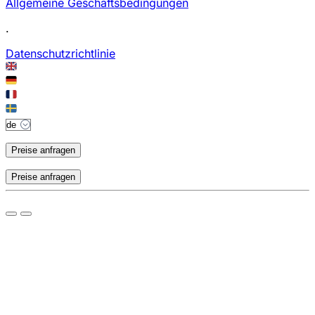
Allgemeine Geschäftsbedingungen
.
Datenschutzrichtlinie
Preise anfragen
Preise anfragen