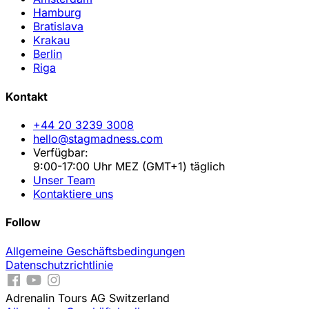
Hamburg
Bratislava
Krakau
Berlin
Riga
Kontakt
+44 20 3239 3008
hello@stagmadness.com
Verfügbar:
9:00-17:00 Uhr MEZ (GMT+1) täglich
Unser Team
Kontaktiere uns
Follow
Allgemeine Geschäftsbedingungen
Datenschutzrichtlinie
Adrenalin Tours AG Switzerland