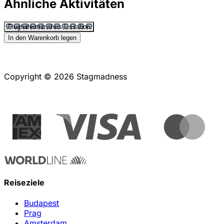
Ähnliche Aktivitäten
Flughafentransfers Lissabon
In den Warenkorb legen
Copyright © 2026 Stagmadness
Reiseziele
Budapest
Prag
Amsterdam