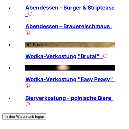
Abendessen - Burger & Striptease
Abendessen – Brauereischmaus
JG Favorit
Wodka-Verkostung "Brutal"
JG Favorit
Wodka-Verkostung "Easy Peasy"
Bierverkostung - polnische Biere
In den Warenkorb legen