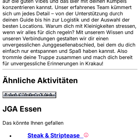
auf die guten Vibes und das Bier mit deinen Kumpels
konzentrieren kannst. Unser erfahrenes Team kümmert
sich um jedes Detail – von der Unterstützung durch
deinen Guide bis hin zur Logistik und der Auswahl der
besten Locations. Warum dich mit Kleinigkeiten stressen,
wenn wir alles für dich regeln? Mit unserem Wissen und
unseren Verbindungen gestalten wir dir einen
unvergesslichen Junggesellenabschied, bei dem du dich
einfach nur entspannen und Spaß haben kannst. Also
trommle deine Truppe zusammen und mach dich bereit
für unvergessliche Erinnerungen in Krakau!
Ähnliche Aktivitäten
Essen & Trinken in Krakau
JGA Essen
Das könnte Ihnen gefallen
Steak & Striptease