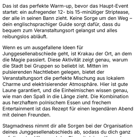
Das ist das perfekte Warm-up, bevor das Haupt-Event
startet: ein aufregender 12- bis 15-minütiger Striptease,
der alle in seinen Bann zieht. Keine Sorge um den Weg –
dein englischsprachiger Guide sorgt dafür, dass du
bequem zum Veranstaltungsort gelangst und alles
reibungslos abläuft.
Wenn es um ausgefallene Ideen für
Junggesellenabschiede geht, ist Krakau der Ort, an dem
die Magie passiert. Diese Aktivität zeigt genau, warum
die Stadt bei Gruppen so beliebt ist. Mitten im
pulsierenden Nachtleben gelegen, bietet der
Veranstaltungsort die perfekte Mischung aus lokalem
Charme und elektrisierender Atmosphäre. Hier ist gute
Laune garantiert, und die Einheimischen wissen genau,
wie man den Spaß in die Länge zieht. Die Kombination
aus herzhaftem polnischem Essen und frechem
Entertainment ist das Rezept für einen legendären Abend
mit deinen Freunden.
Stagmadness nimmt dir alle Sorgen bei der Organisation
deines Junggesellenabschieds ab, sodass du dich ganz