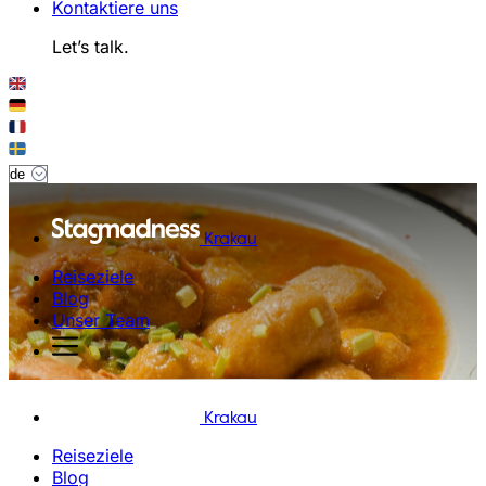
Kontaktiere uns
Let’s talk.
Krakau
Reiseziele
Blog
Unser Team
Krakau
Reiseziele
Blog