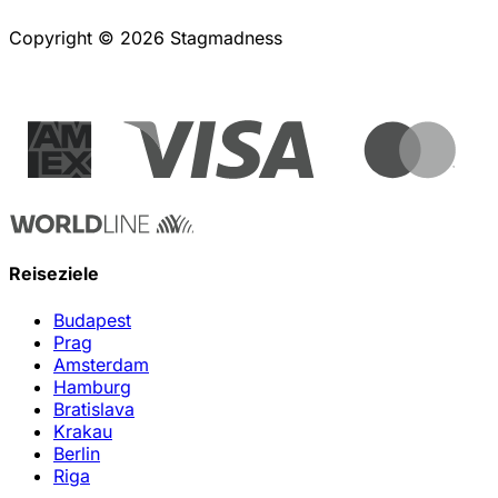
Copyright © 2026 Stagmadness
Reiseziele
Budapest
Prag
Amsterdam
Hamburg
Bratislava
Krakau
Berlin
Riga