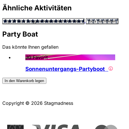
Ähnliche Aktivitäten
Top 10 Ibiza Junggesellenabschied Aktivitäten
Ibiza Nachtleben
Party Boat
Das könnte Ihnen gefallen
JG Favorit
Sonnenuntergangs-Partyboot
In den Warenkorb legen
Copyright © 2026 Stagmadness