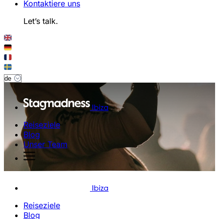
Kontaktiere uns
Let’s talk.
Ibiza
Reiseziele
Blog
Unser Team
Ibiza
Reiseziele
Blog