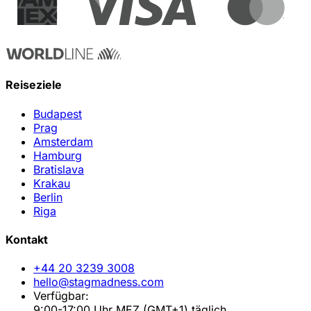
Reiseziele
Budapest
Prag
Amsterdam
Hamburg
Bratislava
Krakau
Berlin
Riga
Kontakt
+44 20 3239 3008
hello@stagmadness.com
Verfügbar:
9:00-17:00 Uhr MEZ (GMT+1) täglich