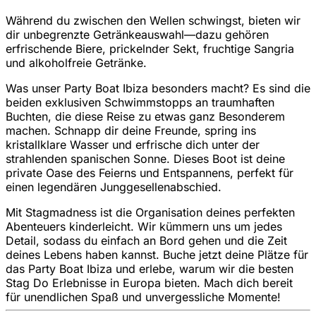
Während du zwischen den Wellen schwingst, bieten wir
dir unbegrenzte Getränkeauswahl—dazu gehören
erfrischende Biere, prickelnder Sekt, fruchtige Sangria
und alkoholfreie Getränke.
Was unser Party Boat Ibiza besonders macht? Es sind die
beiden exklusiven Schwimmstopps an traumhaften
Buchten, die diese Reise zu etwas ganz Besonderem
machen. Schnapp dir deine Freunde, spring ins
kristallklare Wasser und erfrische dich unter der
strahlenden spanischen Sonne. Dieses Boot ist deine
private Oase des Feierns und Entspannens, perfekt für
einen legendären Junggesellenabschied.
Mit Stagmadness ist die Organisation deines perfekten
Abenteuers kinderleicht. Wir kümmern uns um jedes
Detail, sodass du einfach an Bord gehen und die Zeit
deines Lebens haben kannst. Buche jetzt deine Plätze für
das Party Boat Ibiza und erlebe, warum wir die besten
Stag Do Erlebnisse in Europa bieten. Mach dich bereit
für unendlichen Spaß und unvergessliche Momente!