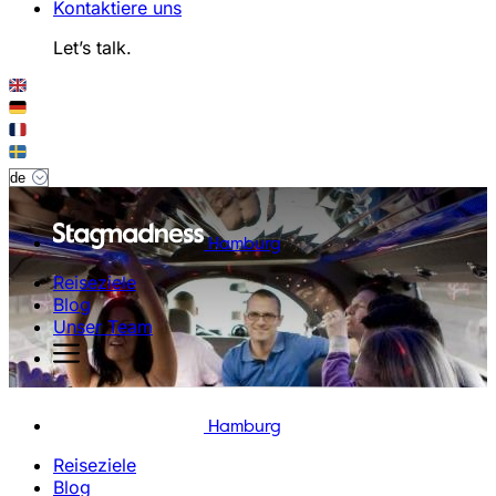
Kontaktiere uns
Let’s talk.
Hamburg
Reiseziele
Blog
Unser Team
Hamburg
Reiseziele
Blog