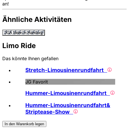
an!
Ähnliche Aktivitäten
JGA Ideen in Hamburg
Limo Ride
Das könnte Ihnen gefallen
Stretch-Limousinenrundfahrt
JG Favorit
Hummer-Limousinenrundfahrt
Hummer-Limousinenrundfahrt&
Striptease-Show
In den Warenkorb legen