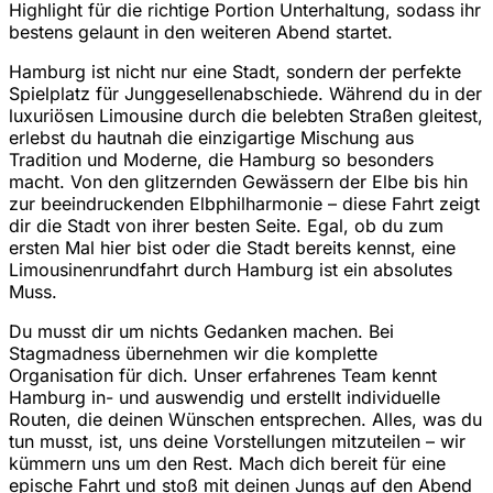
Highlight für die richtige Portion Unterhaltung, sodass ihr
bestens gelaunt in den weiteren Abend startet.
Hamburg ist nicht nur eine Stadt, sondern der perfekte
Spielplatz für Junggesellenabschiede. Während du in der
luxuriösen Limousine durch die belebten Straßen gleitest,
erlebst du hautnah die einzigartige Mischung aus
Tradition und Moderne, die Hamburg so besonders
macht. Von den glitzernden Gewässern der Elbe bis hin
zur beeindruckenden Elbphilharmonie – diese Fahrt zeigt
dir die Stadt von ihrer besten Seite. Egal, ob du zum
ersten Mal hier bist oder die Stadt bereits kennst, eine
Limousinenrundfahrt durch Hamburg ist ein absolutes
Muss.
Du musst dir um nichts Gedanken machen. Bei
Stagmadness übernehmen wir die komplette
Organisation für dich. Unser erfahrenes Team kennt
Hamburg in- und auswendig und erstellt individuelle
Routen, die deinen Wünschen entsprechen. Alles, was du
tun musst, ist, uns deine Vorstellungen mitzuteilen – wir
kümmern uns um den Rest. Mach dich bereit für eine
epische Fahrt und stoß mit deinen Jungs auf den Abend