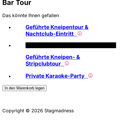
Bar Tour
Das könnte Ihnen gefallen
Geführte Kneipentour &
Nachtclub-Eintritt
JG Favorit
Geführte Kneipen- &
Stripclubtour
Private Karaoke-Party
In den Warenkorb legen
Copyright © 2026 Stagmadness