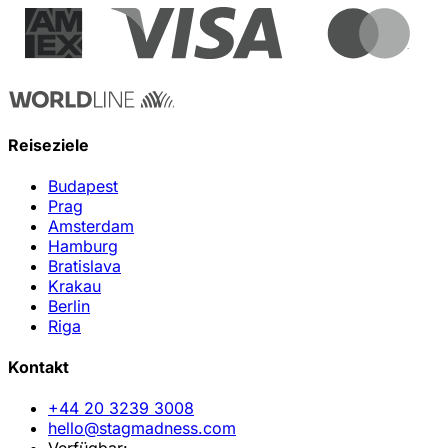
Reiseziele
Budapest
Prag
Amsterdam
Hamburg
Bratislava
Krakau
Berlin
Riga
Kontakt
+44 20 3239 3008
hello@stagmadness.com