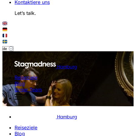
Kontaktiere uns
Let’s talk.
Hamburg
Reiseziele
Blog
Unser Team
Hamburg
Reiseziele
Blog