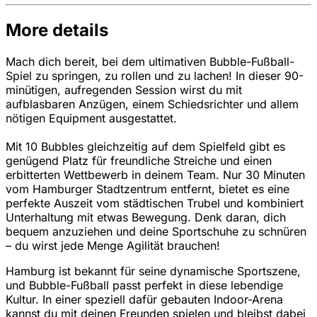
More details
Mach dich bereit, bei dem ultimativen Bubble-Fußball-
Spiel zu springen, zu rollen und zu lachen! In dieser 90-
minütigen, aufregenden Session wirst du mit
aufblasbaren Anzügen, einem Schiedsrichter und allem
nötigen Equipment ausgestattet.
Mit 10 Bubbles gleichzeitig auf dem Spielfeld gibt es
genügend Platz für freundliche Streiche und einen
erbitterten Wettbewerb in deinem Team. Nur 30 Minuten
vom Hamburger Stadtzentrum entfernt, bietet es eine
perfekte Auszeit vom städtischen Trubel und kombiniert
Unterhaltung mit etwas Bewegung. Denk daran, dich
bequem anzuziehen und deine Sportschuhe zu schnüren
– du wirst jede Menge Agilität brauchen!
Hamburg ist bekannt für seine dynamische Sportszene,
und Bubble-Fußball passt perfekt in diese lebendige
Kultur. In einer speziell dafür gebauten Indoor-Arena
kannst du mit deinen Freunden spielen und bleibst dabei