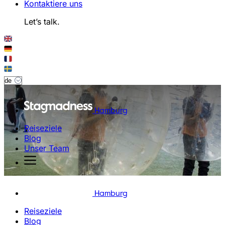
Kontaktiere uns
Let’s talk.
Hamburg
Reiseziele
Blog
Unser Team
Hamburg
Reiseziele
Blog