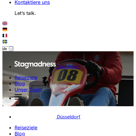
Kontaktiere uns
Let’s talk.
Düsseldorf
Reiseziele
Blog
Unser Team
Düsseldorf
Reiseziele
Blog