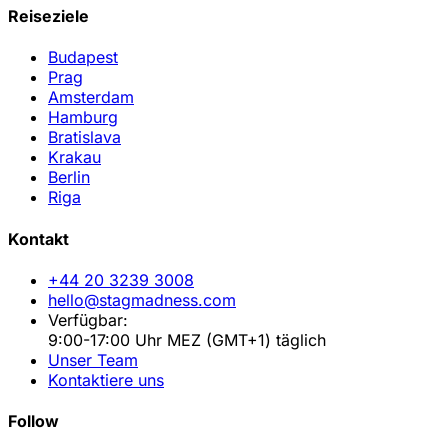
Reiseziele
Budapest
Prag
Amsterdam
Hamburg
Bratislava
Krakau
Berlin
Riga
Kontakt
+44 20 3239 3008
hello@stagmadness.com
Verfügbar:
9:00-17:00 Uhr MEZ (GMT+1) täglich
Unser Team
Kontaktiere uns
Follow