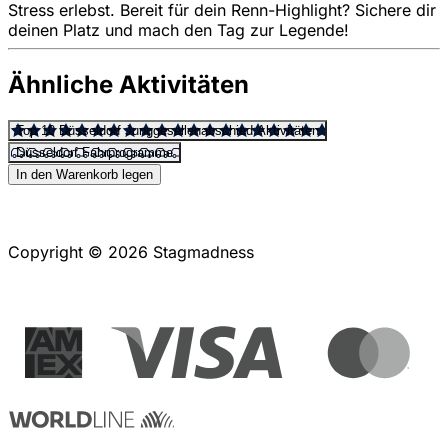
Stress erlebst. Bereit für dein Renn-Highlight? Sichere dir
deinen Platz und mach den Tag zur Legende!
Ähnliche Aktivitäten
Top 10 Düsseldorf Junggesellenabschied Aktivitäten
Düsseldorf Fahrprogramme
In den Warenkorb legen
Copyright © 2026 Stagmadness