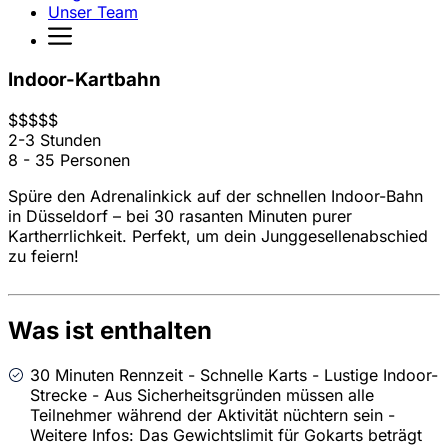
Unser Team
Indoor-Kartbahn
$
$
$
$
$
2-3 Stunden
8 - 35 Personen
Spüre den Adrenalinkick auf der schnellen Indoor-Bahn
in Düsseldorf – bei 30 rasanten Minuten purer
Kartherrlichkeit. Perfekt, um dein Junggesellenabschied
zu feiern!
Was ist enthalten
30 Minuten Rennzeit - Schnelle Karts - Lustige Indoor-
Strecke - Aus Sicherheitsgründen müssen alle
Teilnehmer während der Aktivität nüchtern sein -
Weitere Infos: Das Gewichtslimit für Gokarts beträgt