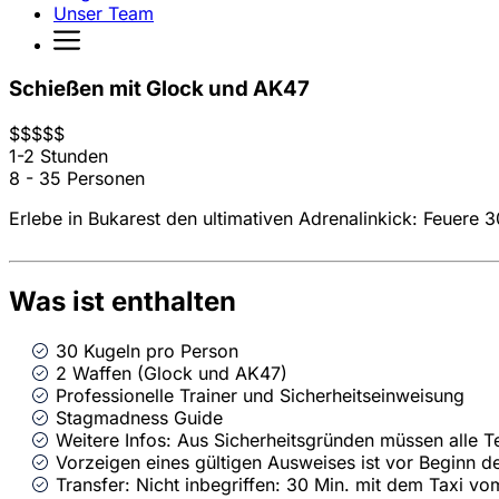
Unser Team
Schießen mit Glock und AK47
$
$
$
$
$
1-2 Stunden
8 - 35 Personen
Erlebe in Bukarest den ultimativen Adrenalinkick: Feuere
Was ist enthalten
30 Kugeln pro Person
2 Waffen (Glock und AK47)
Professionelle Trainer und Sicherheitseinweisung
Stagmadness Guide
Weitere Infos: Aus Sicherheitsgründen müssen alle T
Vorzeigen eines gültigen Ausweises ist vor Beginn der
Transfer: Nicht inbegriffen: 30 Min. mit dem Taxi vo