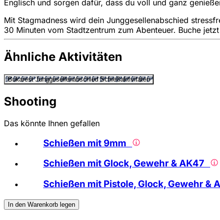
Englisch und sorgen dafür, dass du voll und ganz genießen
Mit Stagmadness wird dein Junggesellenabschied stressfrei
30 Minuten vom Stadtzentrum zum Abenteuer. Buche jetzt
Ähnliche Aktivitäten
Bukarest Junggesellenabschied Schießaktivitäten
Shooting
Das könnte Ihnen gefallen
Schießen mit 9mm
Schießen mit Glock, Gewehr & AK47
Schießen mit Pistole, Glock, Gewehr 
In den Warenkorb legen