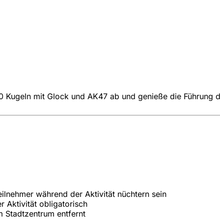
 30 Kugeln mit Glock und AK47 ab und genieße die Führung 
eilnehmer während der Aktivität nüchtern sein
 Aktivität obligatorisch
m Stadtzentrum entfernt