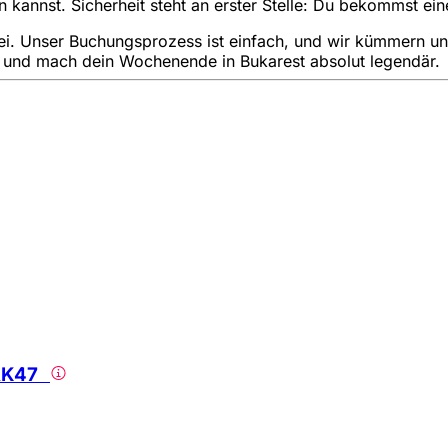
 kannst. Sicherheit steht an erster Stelle: Du bekommst ei
. Unser Buchungsprozess ist einfach, und wir kümmern uns u
 und mach dein Wochenende in Bukarest absolut legendär.
& AK47