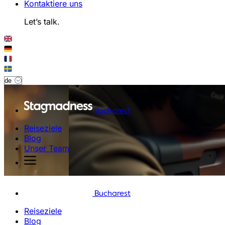
Kontaktiere uns
Let’s talk.
Bucharest
Reiseziele
Blog
Unser Team
Bucharest
Reiseziele
Blog