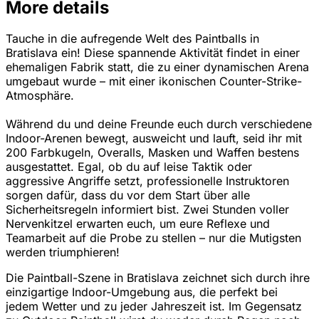
More details
Tauche in die aufregende Welt des Paintballs in
Bratislava ein! Diese spannende Aktivität findet in einer
ehemaligen Fabrik statt, die zu einer dynamischen Arena
umgebaut wurde – mit einer ikonischen Counter-Strike-
Atmosphäre.
Während du und deine Freunde euch durch verschiedene
Indoor-Arenen bewegt, ausweicht und lauft, seid ihr mit
200 Farbkugeln, Overalls, Masken und Waffen bestens
ausgestattet. Egal, ob du auf leise Taktik oder
aggressive Angriffe setzt, professionelle Instruktoren
sorgen dafür, dass du vor dem Start über alle
Sicherheitsregeln informiert bist. Zwei Stunden voller
Nervenkitzel erwarten euch, um eure Reflexe und
Teamarbeit auf die Probe zu stellen – nur die Mutigsten
werden triumphieren!
Die Paintball-Szene in Bratislava zeichnet sich durch ihre
einzigartige Indoor-Umgebung aus, die perfekt bei
jedem Wetter und zu jeder Jahreszeit ist. Im Gegensatz