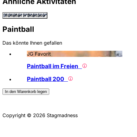
Ähnliche Aktivitäten
Schießen in Bratislava
Paintball
Das könnte Ihnen gefallen
JG Favorit
Paintball im Freien
Paintball 200
In den Warenkorb legen
Copyright © 2026 Stagmadness