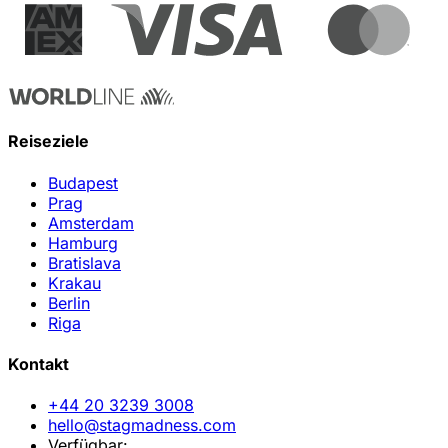
Reiseziele
Budapest
Prag
Amsterdam
Hamburg
Bratislava
Krakau
Berlin
Riga
Kontakt
+44 20 3239 3008
hello@stagmadness.com
Verfügbar: