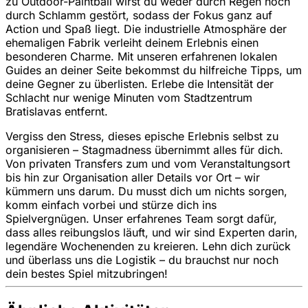
zu Outdoor-Paintball wirst du weder durch Regen noch
durch Schlamm gestört, sodass der Fokus ganz auf
Action und Spaß liegt. Die industrielle Atmosphäre der
ehemaligen Fabrik verleiht deinem Erlebnis einen
besonderen Charme. Mit unseren erfahrenen lokalen
Guides an deiner Seite bekommst du hilfreiche Tipps, um
deine Gegner zu überlisten. Erlebe die Intensität der
Schlacht nur wenige Minuten vom Stadtzentrum
Bratislavas entfernt.
Vergiss den Stress, dieses epische Erlebnis selbst zu
organisieren – Stagmadness übernimmt alles für dich.
Von privaten Transfers zum und vom Veranstaltungsort
bis hin zur Organisation aller Details vor Ort – wir
kümmern uns darum. Du musst dich um nichts sorgen,
komm einfach vorbei und stürze dich ins
Spielvergnügen. Unser erfahrenes Team sorgt dafür,
dass alles reibungslos läuft, und wir sind Experten darin,
legendäre Wochenenden zu kreieren. Lehn dich zurück
und überlass uns die Logistik – du brauchst nur noch
dein bestes Spiel mitzubringen!