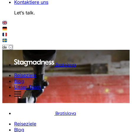
Kontaktiere uns
Let’s talk.
Bratislava
Reiseziele
Blog
Unser Team
Bratislava
Reiseziele
Blog