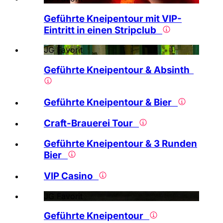
Geführte Kneipentour mit VIP-
Eintritt in einen Stripclub
JG Favorit
Geführte Kneipentour & Absinth
Geführte Kneipentour & Bier
Craft-Brauerei Tour
Geführte Kneipentour & 3 Runden
Bier
VIP Casino
JG Favorit
Geführte Kneipentour