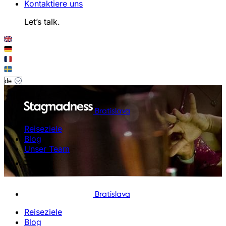
Kontaktiere uns
Let’s talk.
Bratislava
Reiseziele
Blog
Unser Team
Bratislava
Reiseziele
Blog