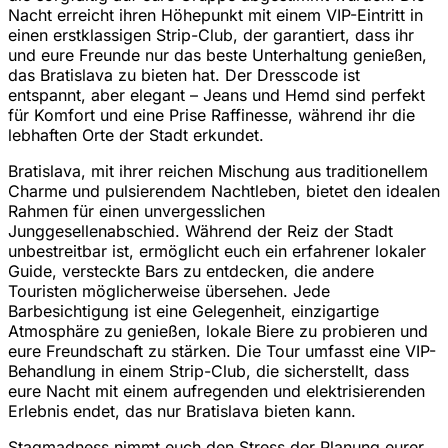
Nacht erreicht ihren Höhepunkt mit einem VIP-Eintritt in
einen erstklassigen Strip-Club, der garantiert, dass ihr
und eure Freunde nur das beste Unterhaltung genießen,
das Bratislava zu bieten hat. Der Dresscode ist
entspannt, aber elegant – Jeans und Hemd sind perfekt
für Komfort und eine Prise Raffinesse, während ihr die
lebhaften Orte der Stadt erkundet.
Bratislava, mit ihrer reichen Mischung aus traditionellem
Charme und pulsierendem Nachtleben, bietet den idealen
Rahmen für einen unvergesslichen
Junggesellenabschied. Während der Reiz der Stadt
unbestreitbar ist, ermöglicht euch ein erfahrener lokaler
Guide, versteckte Bars zu entdecken, die andere
Touristen möglicherweise übersehen. Jede
Barbesichtigung ist eine Gelegenheit, einzigartige
Atmosphäre zu genießen, lokale Biere zu probieren und
eure Freundschaft zu stärken. Die Tour umfasst eine VIP-
Behandlung in einem Strip-Club, die sicherstellt, dass
eure Nacht mit einem aufregenden und elektrisierenden
Erlebnis endet, das nur Bratislava bieten kann.
Stagmadness nimmt euch den Stress der Planung eurer