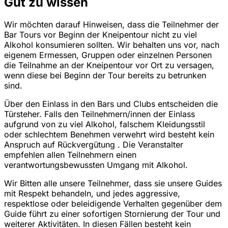
Gut zu wissen
Wir möchten darauf Hinweisen, dass die Teilnehmer der
Bar Tours vor Beginn der Kneipentour nicht zu viel
Alkohol konsumieren sollten. Wir behalten uns vor, nach
eigenem Ermessen, Gruppen oder einzelnen Personen
die Teilnahme an der Kneipentour vor Ort zu versagen,
wenn diese bei Beginn der Tour bereits zu betrunken
sind.
Über den Einlass in den Bars und Clubs entscheiden die
Türsteher. Falls den Teilnehmern/innen der Einlass
aufgrund von zu viel Alkohol, falschem Kleidungsstil
oder schlechtem Benehmen verwehrt wird besteht kein
Anspruch auf Rückvergütung . Die Veranstalter
empfehlen allen Teilnehmern einen
verantwortungsbewussten Umgang mit Alkohol.
Wir Bitten alle unsere Teilnehmer, dass sie unsere Guides
mit Respekt behandeln, und jedes aggressive,
respektlose oder beleidigende Verhalten gegenüber dem
Guide führt zu einer sofortigen Stornierung der Tour und
weiterer Aktivitäten. In diesen Fällen besteht kein