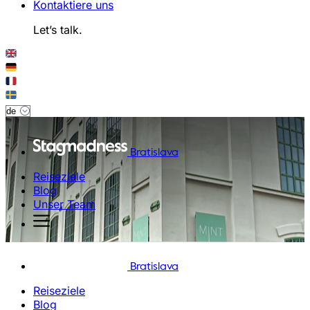
Kontaktiere uns
Let’s talk.
Bratislava
Reiseziele
Blog
Unser Team
Bratislava
Reiseziele
Blog