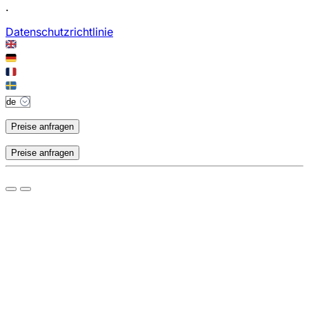
.
Datenschutzrichtlinie
Preise anfragen
Preise anfragen