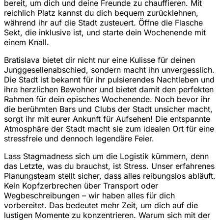
bereit, um dich und deine Freunde zu chauffieren. Mit
reichlich Platz kannst du dich bequem zurücklehnen,
während ihr auf die Stadt zusteuert. Öffne die Flasche
Sekt, die inklusive ist, und starte dein Wochenende mit
einem Knall.
Bratislava bietet dir nicht nur eine Kulisse für deinen
Junggesellenabschied, sondern macht ihn unvergesslich.
Die Stadt ist bekannt für ihr pulsierendes Nachtleben und
ihre herzlichen Bewohner und bietet damit den perfekten
Rahmen für dein episches Wochenende. Noch bevor ihr
die berühmten Bars und Clubs der Stadt unsicher macht,
sorgt ihr mit eurer Ankunft für Aufsehen! Die entspannte
Atmosphäre der Stadt macht sie zum idealen Ort für eine
stressfreie und dennoch legendäre Feier.
Lass Stagmadness sich um die Logistik kümmern, denn
das Letzte, was du brauchst, ist Stress. Unser erfahrenes
Planungsteam stellt sicher, dass alles reibungslos abläuft.
Kein Kopfzerbrechen über Transport oder
Wegbeschreibungen – wir haben alles für dich
vorbereitet. Das bedeutet mehr Zeit, um dich auf die
lustigen Momente zu konzentrieren. Warum sich mit der