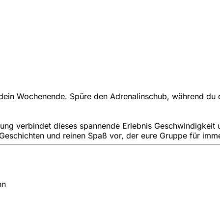
in dein Wochenende. Spüre den Adrenalinschub, während du 
tung verbindet dieses spannende Erlebnis Geschwindigkeit
Geschichten und reinen Spaß vor, der eure Gruppe für i
hn