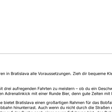
ren in Bratislava alle Voraussetzungen. Zieh dir bequeme K
it drei aufregenden Fahrten zu meistern – ob du ein Geschw
en Adrenalinkick mit einer Runde Bier, denn gute Zeiten mi
e bietet Bratislava einen großartigen Rahmen für das Bobf
obbahn hinunterrast. Auch wenn du nicht durch die Straßen d