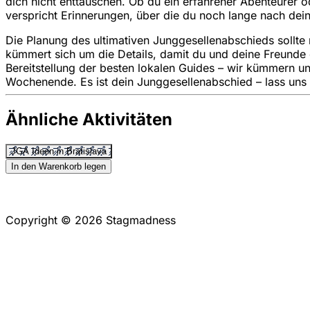
dich nicht enttäuschen. Ob du ein erfahrener Abenteurer 
verspricht Erinnerungen, über die du noch lange nach de
Die Planung des ultimativen Junggesellenabschieds sollte
kümmert sich um die Details, damit du und deine Freunde 
Bereitstellung der besten lokalen Guides – wir kümmern un
Wochenende. Es ist dein Junggesellenabschied – lass un
Ähnliche Aktivitäten
JGA Ideen in Bratislava
In den Warenkorb legen
Copyright © 2026 Stagmadness