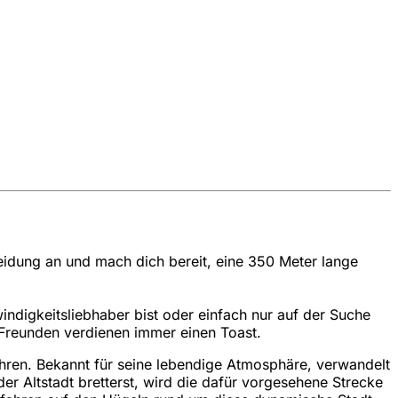
leidung an und mach dich bereit, eine 350 Meter lange
indigkeitsliebhaber bist oder einfach nur auf der Suche
t Freunden verdienen immer einen Toast.
ahren. Bekannt für seine lebendige Atmosphäre, verwandelt
er Altstadt bretterst, wird die dafür vorgesehene Strecke