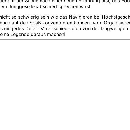
oder auf der Suche nach einer neuen Erfahrung bist, das B
inem Junggesellenabschied sprechen wirst.
 nicht so schwierig sein wie das Navigieren bei Höchstges
euch auf den Spaß konzentrieren können. Vom Organisieren 
s um jedes Detail. Verabschiede dich von der langweiligen 
s eine Legende daraus machen!