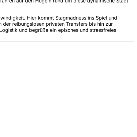
obfahren auf den Hügeln rund um diese dynamische Stadt
chwindigkeit. Hier kommt Stagmadness ins Spiel und
der reibungslosen privaten Transfers bis hin zur
Logistik und begrüße ein episches und stressfreies