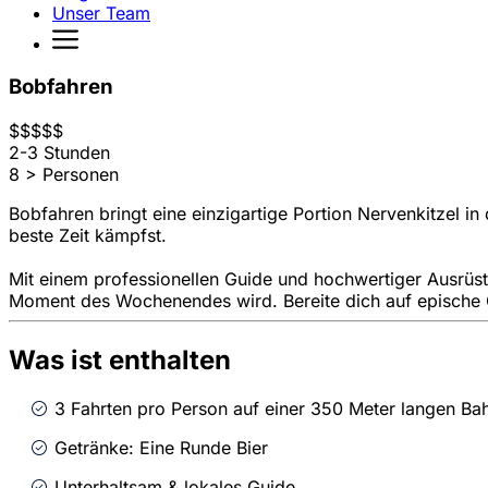
Unser Team
Bobfahren
$
$
$
$
$
2-3 Stunden
8 > Personen
Bobfahren bringt eine einzigartige Portion Nervenkitzel 
beste Zeit kämpfst.
Mit einem professionellen Guide und hochwertiger Ausrüs
Moment des Wochenendes wird. Bereite dich auf epische 
Was ist enthalten
3 Fahrten pro Person auf einer 350 Meter langen Ba
Getränke: Eine Runde Bier
Unterhaltsam & lokales Guide