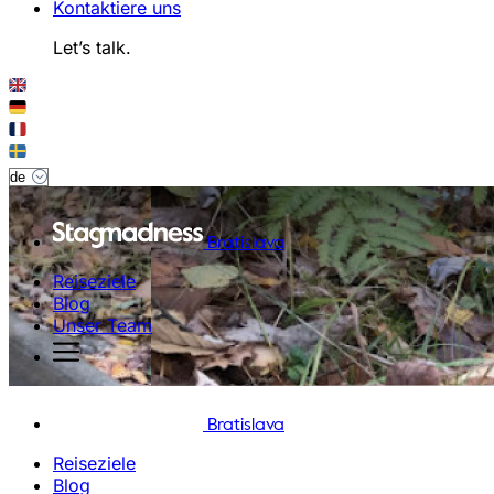
Kontaktiere uns
Let’s talk.
Bratislava
Reiseziele
Blog
Unser Team
Bratislava
Reiseziele
Blog