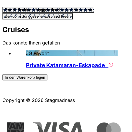
Top 10 Benidorm Junggesellenabschied Aktivitäten
Benidorm Junggesellenabschied Ideen
Cruises
Das könnte Ihnen gefallen
JG Favorit
Private Katamaran-Eskapade
In den Warenkorb legen
Copyright © 2026 Stagmadness