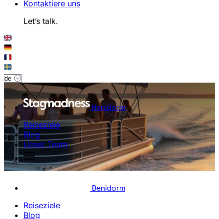
Kontaktiere uns
Let’s talk.
Benidorm
Reiseziele
Blog
Unser Team
Benidorm
Reiseziele
Blog