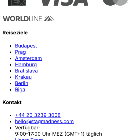
Reiseziele
Budapest
Prag
Amsterdam
Hamburg
Bratislava
Krakau
Berlin
Riga
Kontakt
+44 20 3239 3008
hello@stagmadness.com
Verfügbar:
9:00-17:00 Uhr MEZ (GMT+1) täglich