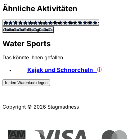
Ähnliche Aktivitäten
Top 10 Benidorm Junggesellenabschied Aktivitäten
Benidorm Fahrprogramme
Water Sports
Das könnte Ihnen gefallen
Kajak und Schnorcheln
In den Warenkorb legen
Copyright © 2026 Stagmadness