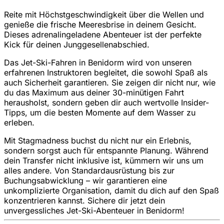
Reite mit Höchstgeschwindigkeit über die Wellen und
genieße die frische Meeresbrise in deinem Gesicht.
Dieses adrenalingeladene Abenteuer ist der perfekte
Kick für deinen Junggesellenabschied.
Das Jet-Ski-Fahren in Benidorm wird von unseren
erfahrenen Instruktoren begleitet, die sowohl Spaß als
auch Sicherheit garantieren. Sie zeigen dir nicht nur, wie
du das Maximum aus deiner 30-minütigen Fahrt
herausholst, sondern geben dir auch wertvolle Insider-
Tipps, um die besten Momente auf dem Wasser zu
erleben.
Mit Stagmadness buchst du nicht nur ein Erlebnis,
sondern sorgst auch für entspannte Planung. Während
dein Transfer nicht inklusive ist, kümmern wir uns um
alles andere. Von Standardausrüstung bis zur
Buchungsabwicklung – wir garantieren eine
unkomplizierte Organisation, damit du dich auf den Spaß
konzentrieren kannst. Sichere dir jetzt dein
unvergessliches Jet-Ski-Abenteuer in Benidorm!