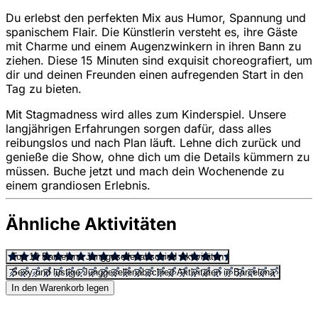
Du erlebst den perfekten Mix aus Humor, Spannung und
spanischem Flair. Die Künstlerin versteht es, ihre Gäste
mit Charme und einem Augenzwinkern in ihren Bann zu
ziehen. Diese 15 Minuten sind exquisit choreografiert, um
dir und deinen Freunden einen aufregenden Start in den
Tag zu bieten.
Mit Stagmadness wird alles zum Kinderspiel. Unsere
langjährigen Erfahrungen sorgen dafür, dass alles
reibungslos und nach Plan läuft. Lehne dich zurück und
genieße die Show, ohne dich um die Details kümmern zu
müssen. Buche jetzt und mach dein Wochenende zu
einem grandiosen Erlebnis.
Ähnliche Aktivitäten
Top 10 Barcelona Junggesellenabschied Aktivitäten
Sexy und lustige Junggesellenabschied Aktivitäten in Barcelona
In den Warenkorb legen