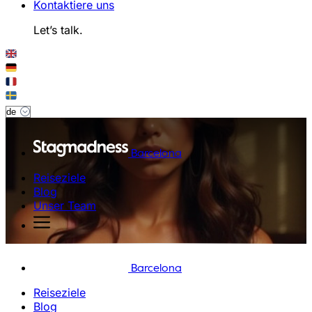
Kontaktiere uns
Let’s talk.
Barcelona
Reiseziele
Blog
Unser Team
Barcelona
Reiseziele
Blog