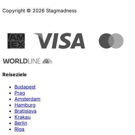
Copyright © 2026 Stagmadness
Reiseziele
Budapest
Prag
Amsterdam
Hamburg
Bratislava
Krakau
Berlin
Riga