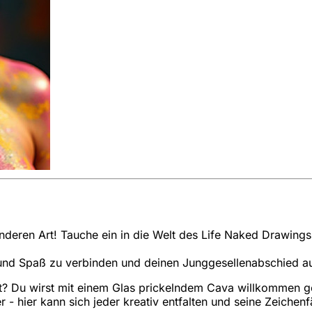
onderen Art! Tauche ein in die Welt des Life Naked Drawing
st und Spaß zu verbinden und deinen Junggesellenabschied 
 Du wirst mit einem Glas prickelndem Cava willkommen gehe
 hier kann sich jeder kreativ entfalten und seine Zeichenfä