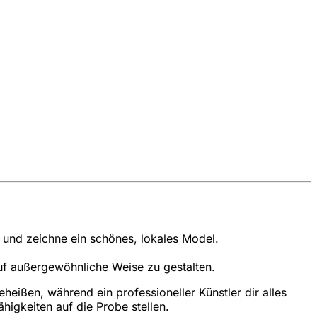
s und zeichne ein schönes, lokales Model.
auf außergewöhnliche Weise zu gestalten.
ißen, während ein professioneller Künstler dir alles
higkeiten auf die Probe stellen.