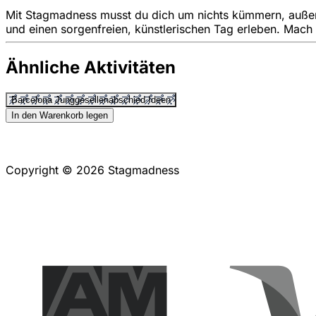
Mit Stagmadness musst du dich um nichts kümmern, außer g
und einen sorgenfreien, künstlerischen Tag erleben. Mach
Ähnliche Aktivitäten
Barcelona Junggesellenabschied Ideen
In den Warenkorb legen
Copyright © 2026 Stagmadness