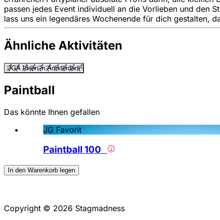
passen jedes Event individuell an die Vorlieben und den S
lass uns ein legendäres Wochenende für dich gestalten, da
Ähnliche Aktivitäten
JGA Ideen in Amsterdam
Paintball
Das könnte Ihnen gefallen
JG Favorit
Paintball 100
In den Warenkorb legen
Copyright © 2026 Stagmadness