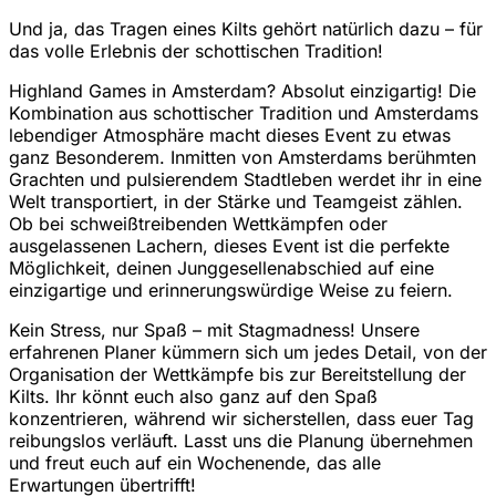
Und ja, das Tragen eines Kilts gehört natürlich dazu – für
das volle Erlebnis der schottischen Tradition!
Highland Games in Amsterdam? Absolut einzigartig! Die
Kombination aus schottischer Tradition und Amsterdams
lebendiger Atmosphäre macht dieses Event zu etwas
ganz Besonderem. Inmitten von Amsterdams berühmten
Grachten und pulsierendem Stadtleben werdet ihr in eine
Welt transportiert, in der Stärke und Teamgeist zählen.
Ob bei schweißtreibenden Wettkämpfen oder
ausgelassenen Lachern, dieses Event ist die perfekte
Möglichkeit, deinen Junggesellenabschied auf eine
einzigartige und erinnerungswürdige Weise zu feiern.
Kein Stress, nur Spaß – mit Stagmadness! Unsere
erfahrenen Planer kümmern sich um jedes Detail, von der
Organisation der Wettkämpfe bis zur Bereitstellung der
Kilts. Ihr könnt euch also ganz auf den Spaß
konzentrieren, während wir sicherstellen, dass euer Tag
reibungslos verläuft. Lasst uns die Planung übernehmen
und freut euch auf ein Wochenende, das alle
Erwartungen übertrifft!