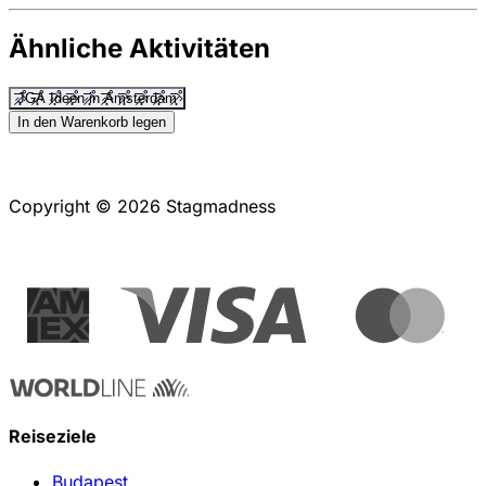
Ähnliche Aktivitäten
JGA Ideen in Amsterdam
In den Warenkorb legen
Copyright © 2026 Stagmadness
Reiseziele
Budapest