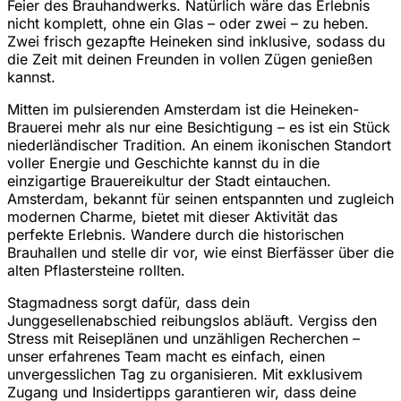
Feier des Brauhandwerks. Natürlich wäre das Erlebnis
nicht komplett, ohne ein Glas – oder zwei – zu heben.
Zwei frisch gezapfte Heineken sind inklusive, sodass du
die Zeit mit deinen Freunden in vollen Zügen genießen
kannst.
Mitten im pulsierenden Amsterdam ist die Heineken-
Brauerei mehr als nur eine Besichtigung – es ist ein Stück
niederländischer Tradition. An einem ikonischen Standort
voller Energie und Geschichte kannst du in die
einzigartige Brauereikultur der Stadt eintauchen.
Amsterdam, bekannt für seinen entspannten und zugleich
modernen Charme, bietet mit dieser Aktivität das
perfekte Erlebnis. Wandere durch die historischen
Brauhallen und stelle dir vor, wie einst Bierfässer über die
alten Pflastersteine rollten.
Stagmadness sorgt dafür, dass dein
Junggesellenabschied reibungslos abläuft. Vergiss den
Stress mit Reiseplänen und unzähligen Recherchen –
unser erfahrenes Team macht es einfach, einen
unvergesslichen Tag zu organisieren. Mit exklusivem
Zugang und Insidertipps garantieren wir, dass deine