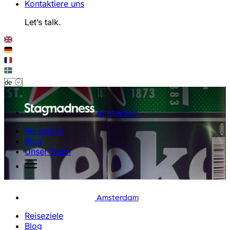
Kontaktiere uns
Let’s talk.
Amsterdam
Reiseziele
Blog
Unser Team
Amsterdam
Reiseziele
Blog