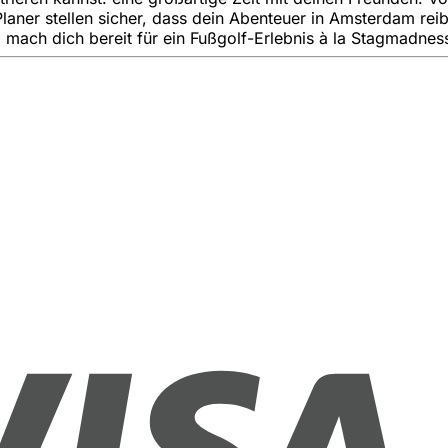
Planer stellen sicher, dass dein Abenteuer in Amsterdam rei
d mach dich bereit für ein Fußgolf-Erlebnis à la Stagmadnes