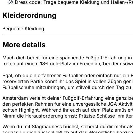
Dress code: Trage bequeme Kleidung und Hallen-/R
Kleiderordnung
Bequeme Kleidung
More details
Mach dich bereit für eine spannende Fußgolf-Erfahrung in
treten auf einem 18-Loch-Platz im Freien an, bei dem sowo
Egal, ob du ein erfahrener Fußballer oder einfach nur ein 
reservierten Partie könnt ihr das Spiel in vollen Zügen gen
Fußballschuhe mitzubringen, um stilvoll durch den Tag z
Amsterdam verleiht deiner Fußgolf-Erfahrung eine ganz be
den perfekten Rahmen für eine unvergessliche JGA-Aktiv
echten Highlight. Während ihr euch auf dem Platz amüsiert
Nimm die Herausforderung ernst: Präzise Schüsse inmitte
Wenn du mit Stagmadness buchst, sicherst du dir mehr als 
sodass du dich ausschließlich auf das Wesentliche konzentr