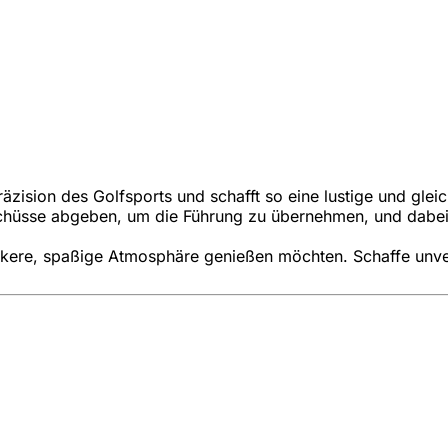
äzision des Golfsports und schafft so eine lustige und glei
chüsse abgeben, um die Führung zu übernehmen, und dabei
 lockere, spaßige Atmosphäre genießen möchten. Schaffe unv