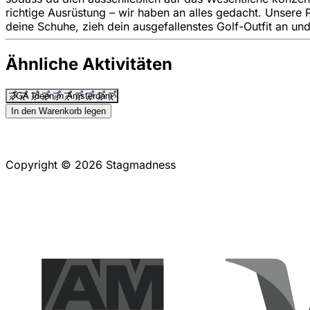
richtige Ausrüstung – wir haben an alles gedacht. Unsere 
deine Schuhe, zieh dein ausgefallenstes Golf-Outfit an un
Ähnliche Aktivitäten
JGA Ideen in Amsterdam
In den Warenkorb legen
Copyright © 2026 Stagmadness