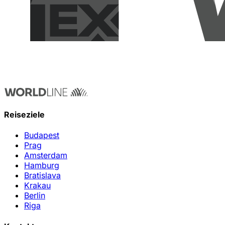
Reiseziele
Budapest
Prag
Amsterdam
Hamburg
Bratislava
Krakau
Berlin
Riga