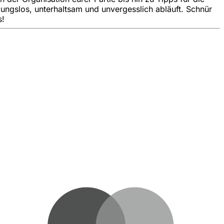
bungslos, unterhaltsam und unvergesslich abläuft. Schnür
s!