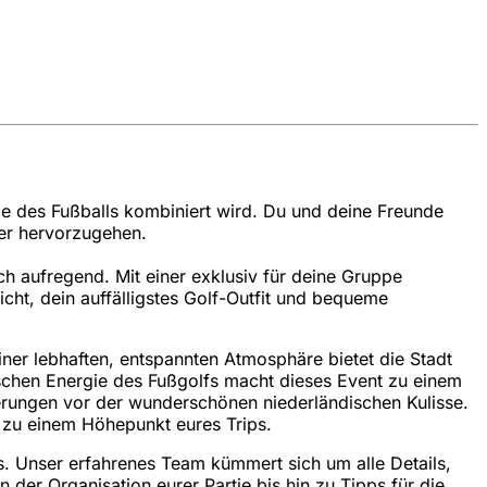
ie des Fußballs kombiniert wird. Du und deine Freunde
ger hervorzugehen.
uch aufregend. Mit einer exklusiv für deine Gruppe
icht, dein auffälligstes Golf-Outfit und bequeme
ner lebhaften, entspannten Atmosphäre bietet die Stadt
chen Energie des Fußgolfs macht dieses Event zu einem
nerungen vor der wunderschönen niederländischen Kulisse.
 zu einem Höhepunkt eures Trips.
is. Unser erfahrenes Team kümmert sich um alle Details,
 der Organisation eurer Partie bis hin zu Tipps für die