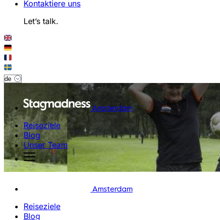
Kontaktiere uns
Let’s talk.
Amsterdam
Reiseziele
Blog
Unser Team
Amsterdam
Reiseziele
Blog