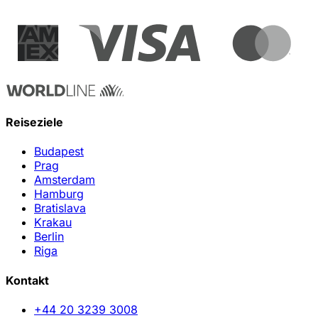
Reiseziele
Budapest
Prag
Amsterdam
Hamburg
Bratislava
Krakau
Berlin
Riga
Kontakt
+44 20 3239 3008