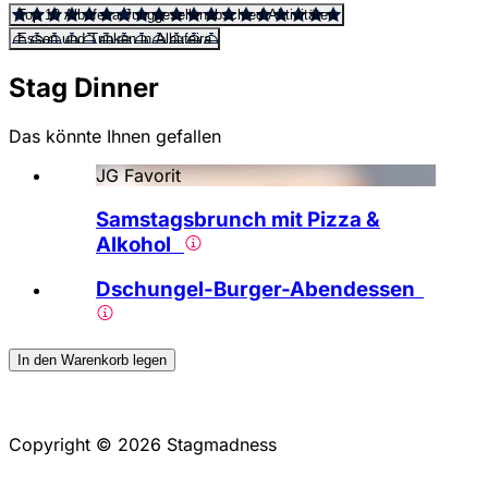
Top 10 Albufeira Junggesellenabschied Aktivitäten
Essen und Trinken in Albufeira
Stag Dinner
Das könnte Ihnen gefallen
JG Favorit
Samstagsbrunch mit Pizza &
Alkohol
Dschungel-Burger-Abendessen
In den Warenkorb legen
Copyright © 2026 Stagmadness