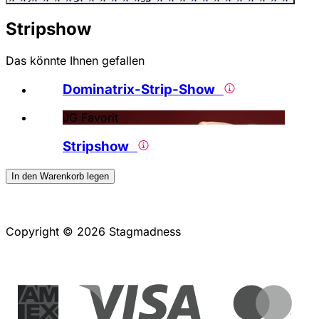
Stripshow
Das könnte Ihnen gefallen
Dominatrix-Strip-Show
JG Favorit
Stripshow
In den Warenkorb legen
Copyright © 2026 Stagmadness