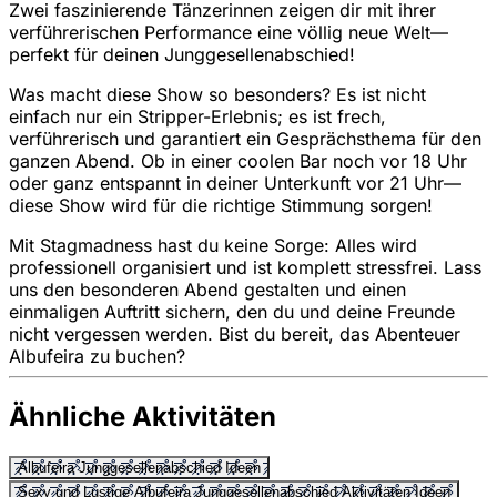
Zwei faszinierende Tänzerinnen zeigen dir mit ihrer
verführerischen Performance eine völlig neue Welt—
perfekt für deinen Junggesellenabschied!
Was macht diese Show so besonders? Es ist nicht
einfach nur ein Stripper-Erlebnis; es ist frech,
verführerisch und garantiert ein Gesprächsthema für den
ganzen Abend. Ob in einer coolen Bar noch vor 18 Uhr
oder ganz entspannt in deiner Unterkunft vor 21 Uhr—
diese Show wird für die richtige Stimmung sorgen!
Mit Stagmadness hast du keine Sorge: Alles wird
professionell organisiert und ist komplett stressfrei. Lass
uns den besonderen Abend gestalten und einen
einmaligen Auftritt sichern, den du und deine Freunde
nicht vergessen werden. Bist du bereit, das Abenteuer
Albufeira zu buchen?
Ähnliche Aktivitäten
Albufeira Junggesellenabschied Ideen
Sexy und Lustige Albufeira Junggesellenabschied Aktivitäten Ideen